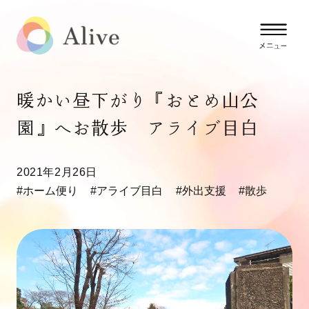
暖かい昼下がり『おとめ山公
園』へお散歩 アライブ目白
2021年2月26日
#ホーム便り
#アライブ目白
#外出支援
#散歩