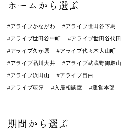
ホームから選ぶ
#アライブかながわ
#アライブ世田谷下馬
#アライブ世田谷中町
#アライブ世田谷代田
#アライブ久が原
#アライブ代々木大山町
#アライブ品川大井
#アライブ武蔵野御殿山
#アライブ浜田山
#アライブ目白
#アライブ荻窪
#入居相談室
#運営本部
期間から選ぶ