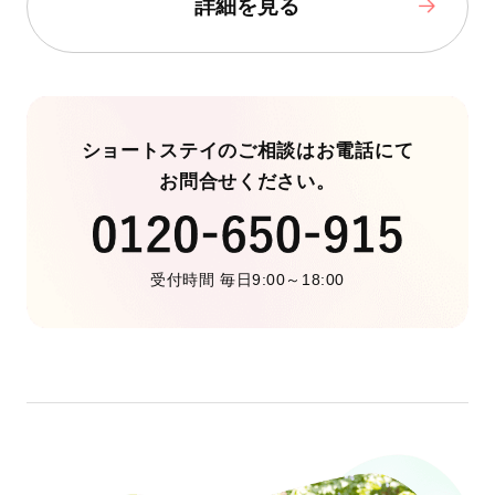
詳細を見る
ショートステイのご相談はお電話にて
お問合せください。
受付時間 毎日9:00～18:00