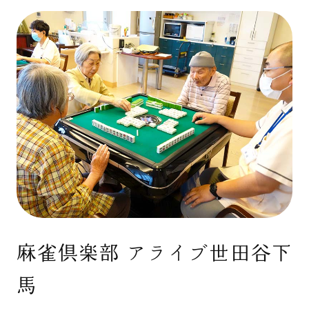
麻雀倶楽部 アライブ世田谷下
馬