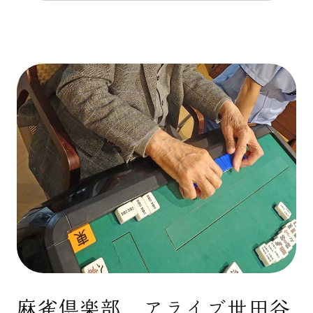
麻雀倶楽部 アライブ世田谷