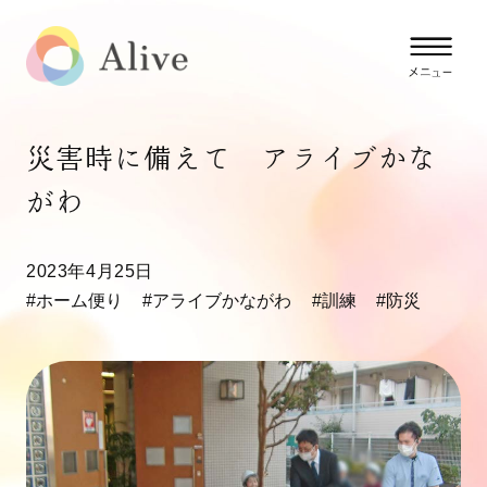
災害時に備えて アライブかな
がわ
2023年4月25日
#ホーム便り
#アライブかながわ
#訓練
#防災