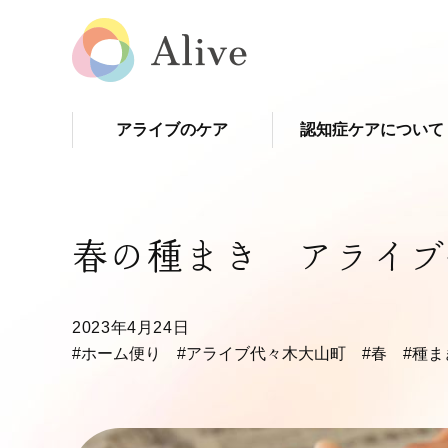
アライブのケア
認知症ケアについて
春の種まき アライブ
2023年4月24日
#ホーム便り
#アライブ代々木大山町
#春
#種ま