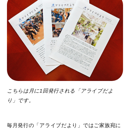
こちらは月に1回発行される「アライブだよ
り」です。
毎月発行の「アライブだより」ではご家族宛に