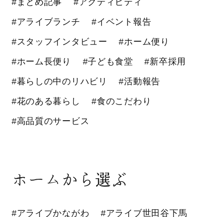
#まとめ記事
#アクティビティ
#アライブランチ
#イベント報告
#スタッフインタビュー
#ホーム便り
#ホーム長便り
#子ども食堂
#新卒採用
#暮らしの中のリハビリ
#活動報告
#花のある暮らし
#食のこだわり
#高品質のサービス
ホームから選ぶ
#アライブかながわ
#アライブ世田谷下馬