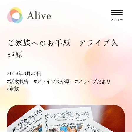
ご家族へのお手紙 アライブ久
が原
2018年3月30日
#活動報告
#アライブ久が原
#アライブだより
#家族