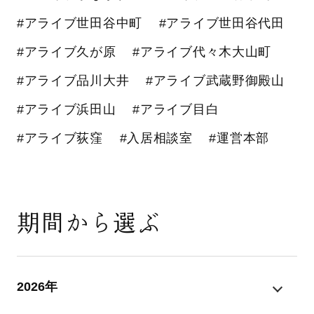
#アライブ世田谷中町
#アライブ世田谷代田
#アライブ久が原
#アライブ代々木大山町
#アライブ品川大井
#アライブ武蔵野御殿山
#アライブ浜田山
#アライブ目白
#アライブ荻窪
#入居相談室
#運営本部
期間から選ぶ
2026年