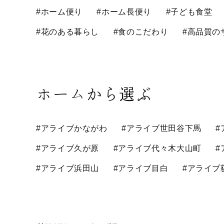
#ホーム便り
#ホーム長便り
#子ども食堂
#花のある暮らし
#食のこだわり
#高品質の
ホームから選ぶ
#アライブかながわ
#アライブ世田谷下馬
#
#アライブ久が原
#アライブ代々木大山町
#
#アライブ浜田山
#アライブ目白
#アライブ