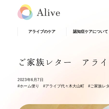
アライブのケア
認知症ケアについて
ご家族レター アライ
2023年6月7日
#ホーム便り
#アライブ代々木大山町
#ご家族レ