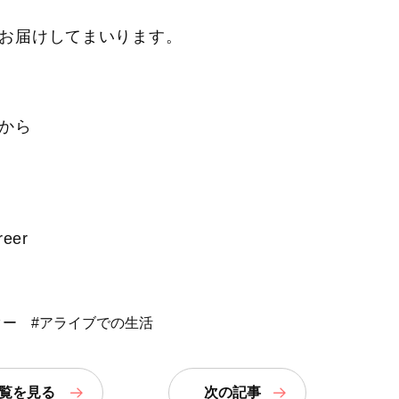
お届けしてまいります。
から
reer
ター
#アライブでの生活
覧
を見る
次の記事