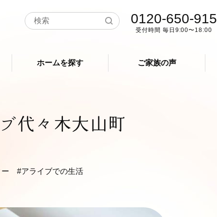
0120-650-915
受付時間 毎日9:00〜18:00
ホームを探す
ご家族の声
ブ代々木大山町
ター
#アライブでの生活