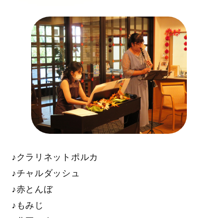
♪クラリネットポルカ
♪チャルダッシュ
♪赤とんぼ
♪もみじ