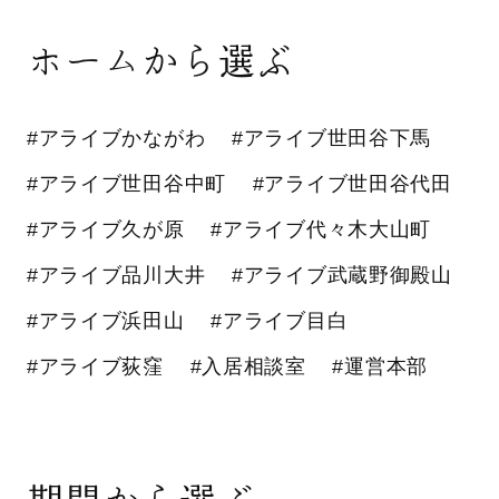
ホームから選ぶ
#アライブかながわ
#アライブ世田谷下馬
#アライブ世田谷中町
#アライブ世田谷代田
#アライブ久が原
#アライブ代々木大山町
#アライブ品川大井
#アライブ武蔵野御殿山
#アライブ浜田山
#アライブ目白
#アライブ荻窪
#入居相談室
#運営本部