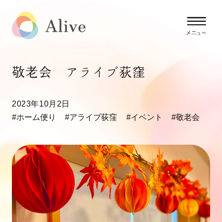
敬老会 アライブ荻窪
2023年10月2日
#ホーム便り
#アライブ荻窪
#イベント
#敬老会