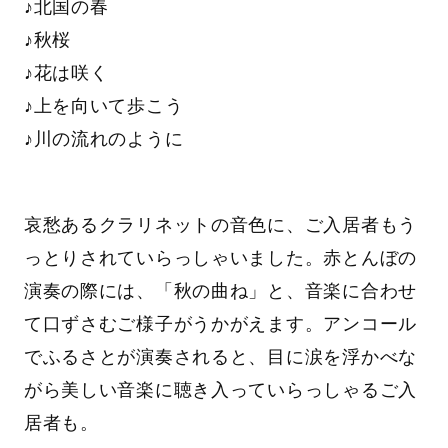
♪北国の春
♪秋桜
♪花は咲く
♪上を向いて歩こう
♪川の流れのように
哀愁あるクラリネットの音色に、ご入居者もう
っとりされていらっしゃいました。赤とんぼの
演奏の際には、「秋の曲ね」と、音楽に合わせ
て口ずさむご様子がうかがえます。アンコール
でふるさとが演奏されると、目に涙を浮かべな
がら美しい音楽に聴き入っていらっしゃるご入
居者も。