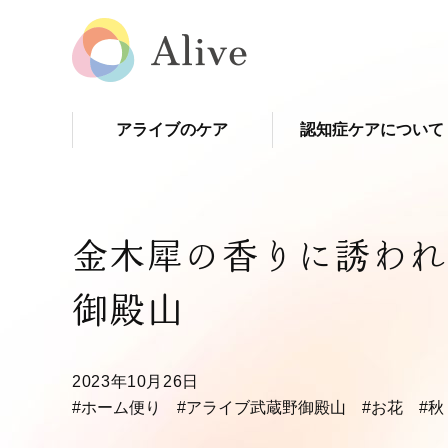
アライブのケア
認知症ケアについて
金木犀の香りに誘われ
御殿山
2023年10月26日
#ホーム便り
#アライブ武蔵野御殿山
#お花
#秋