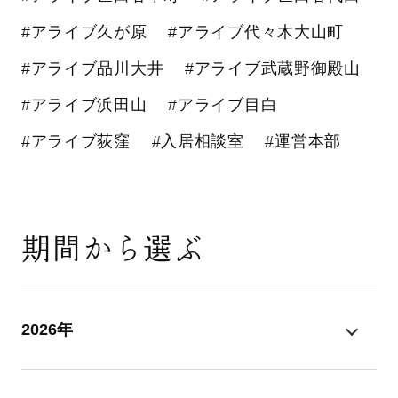
#アライブ久が原
#アライブ代々木大山町
#アライブ品川大井
#アライブ武蔵野御殿山
#アライブ浜田山
#アライブ目白
#アライブ荻窪
#入居相談室
#運営本部
期間から選ぶ
2026年