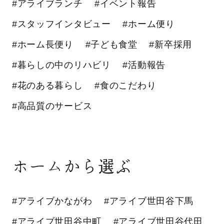
#アライブランチ
#イベント報告
#スタッフインタビュー
#ホーム便り
#ホーム長便り
#子ども食堂
#新卒採用
#暮らしの中のリハビリ
#活動報告
#花のある暮らし
#食のこだわり
#高品質のサービス
ホームから選ぶ
#アライブかながわ
#アライブ世田谷下馬
#アライブ世田谷中町
#アライブ世田谷代田