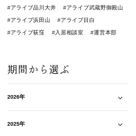
#アライブ品川大井
#アライブ武蔵野御殿山
#アライブ浜田山
#アライブ目白
#アライブ荻窪
#入居相談室
#運営本部
期間から選ぶ
2026年
2025年