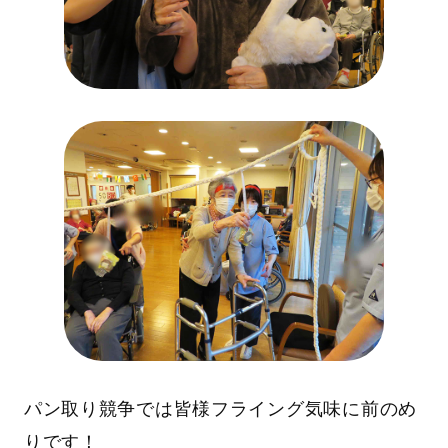
パン取り競争では皆様フライング気味に前のめ
りです！