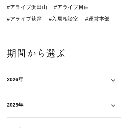
#アライブ浜田山
#アライブ目白
#アライブ荻窪
#入居相談室
#運営本部
期間から選ぶ
2026年
2025年