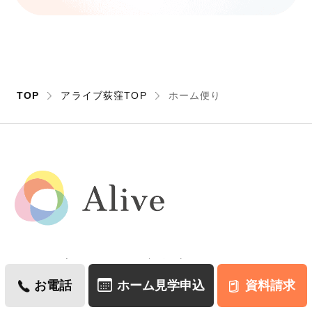
TOP
アライブ荻窪TOP
ホーム便り
アライブのケア
認知症ケアについて
お電話
ホーム見学申込
資料請求
ご家族の声
ホームを探す