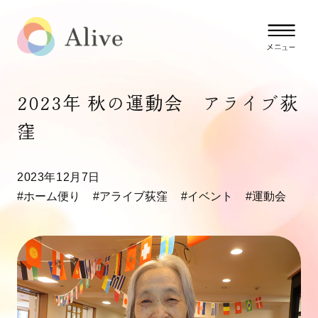
2023年 秋の運動会 アライブ荻
窪
2023年12月7日
#ホーム便り
#アライブ荻窪
#イベント
#運動会