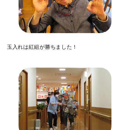
玉入れは紅組が勝ちました！