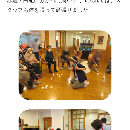
赤組・白組に分かれて競い合う玉入れでは、ス
タッフも体を張って頑張りました。