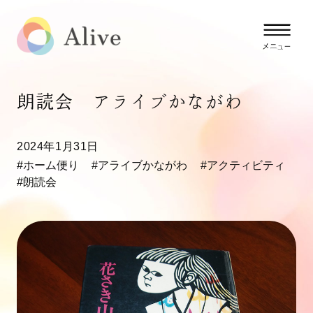
朗読会 アライブかながわ
2024年1月31日
#ホーム便り
#アライブかながわ
#アクティビティ
#朗読会