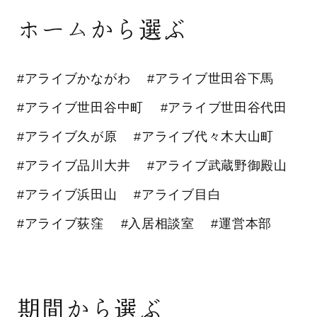
ホームから選ぶ
#アライブかながわ
#アライブ世田谷下馬
#アライブ世田谷中町
#アライブ世田谷代田
#アライブ久が原
#アライブ代々木大山町
#アライブ品川大井
#アライブ武蔵野御殿山
#アライブ浜田山
#アライブ目白
#アライブ荻窪
#入居相談室
#運営本部
期間から選ぶ