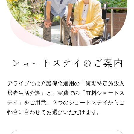
ショートステイのご案内
アライブでは介護保険適用の「短期特定施設入
居者生活介護」と、実費での「有料ショートス
テイ」をご用意。２つのショートステイからご
都合に合わせてお選びいただけます。