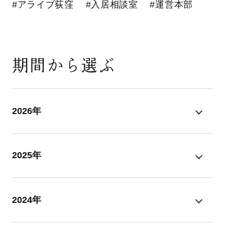
#アライブ荻窪
#入居相談室
#運営本部
期間から選ぶ
2026年
2025年
2024年