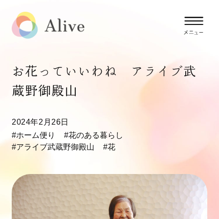
お花っていいわね アライブ武
蔵野御殿山
2024年2月26日
#ホーム便り
#花のある暮らし
#アライブ武蔵野御殿山
#花