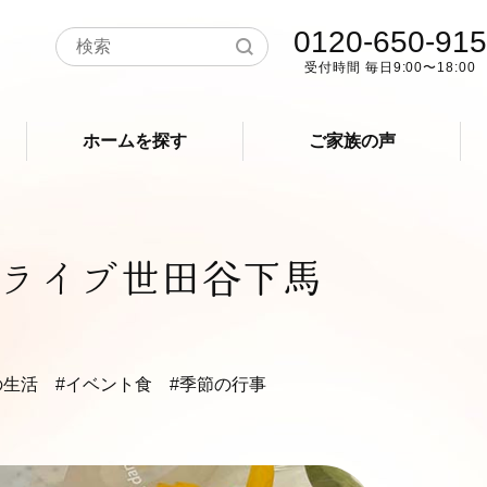
0120-650-915
受付時間 毎日9:00〜18:00
ホームを探す
ご家族の声
ライブ世田谷下馬
の生活
#イベント食
#季節の行事