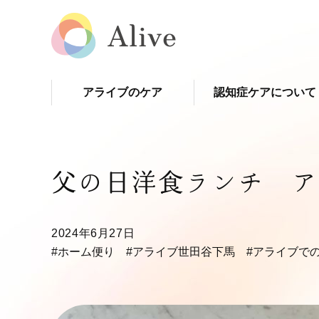
アライブのケア
認知症ケアについて
父の日洋食ランチ ア
2024年6月27日
#ホーム便り
#アライブ世田谷下馬
#アライブで