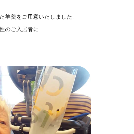
た羊羹をご用意いたしました。
性のご入居者に