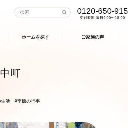
0120-650-915
受付時間 毎日9:00〜18:00
ホームを探す
ご家族の声
中町
の生活
#季節の行事