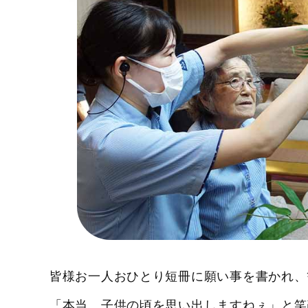
皆様お一人おひとり短冊に願い事を書かれ、
「本当、子供の頃を思い出しますねぇ」と笑