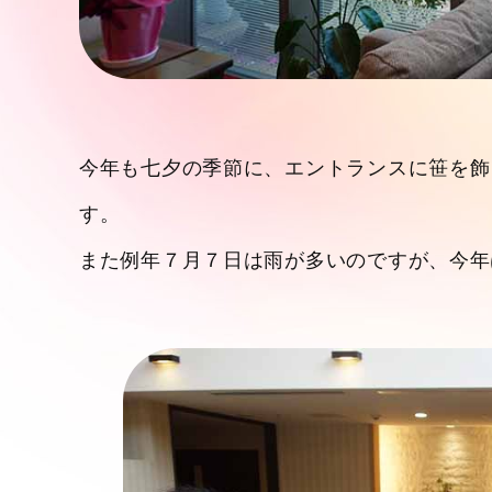
今年も七夕の季節に、エントランスに笹を飾
す。
また例年７月７日は雨が多いのですが、今年