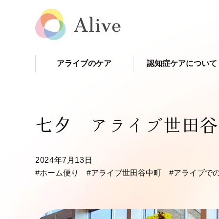
アライブのケア
認知症ケアについて
七夕 アライブ世田谷
2024年7月13日
#ホーム便り
#アライブ世田谷中町
#アライブで