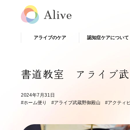
アライブのケア
認知症ケアについて
書道教室 アライブ武
2024年7月31日
#ホーム便り
#アライブ武蔵野御殿山
#アクティ