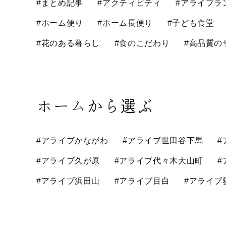
#まとめ記事
#アクティビティ
#アライブラ
#ホーム便り
#ホーム長便り
#子ども食堂
#花のある暮らし
#食のこだわり
#高品質の
ホームから選ぶ
#アライブかながわ
#アライブ世田谷下馬
#
#アライブ久が原
#アライブ代々木大山町
#
#アライブ浜田山
#アライブ目白
#アライブ