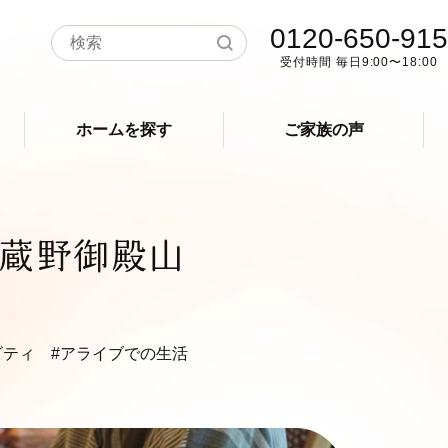
0120-650-915
受付時間 毎日9:00〜18:00
ホームを探す
ご家族の声
蔵野御殿山
ビティ
#アライブでの生活