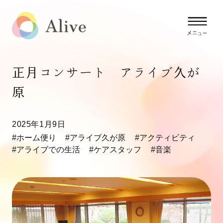
正月コンサート アライブ久が
原
2025年1月9日
#ホーム便り
#アライブ久が原
#アクティビティ
#アライブでの生活
#ケアスタッフ
#音楽