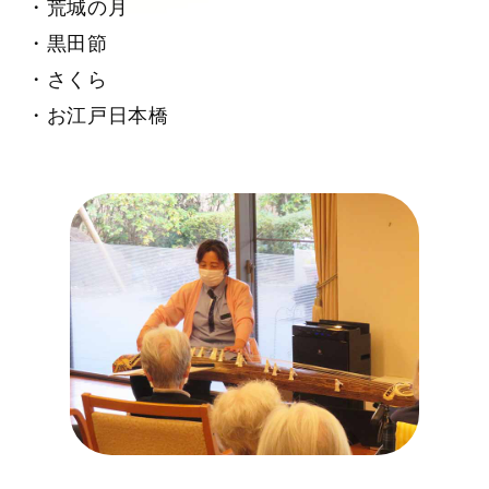
・荒城の月
・黒田節
・さくら
・お江戸日本橋