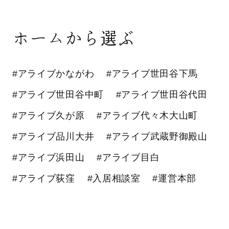
ホームから選ぶ
#アライブかながわ
#アライブ世田谷下馬
#アライブ世田谷中町
#アライブ世田谷代田
#アライブ久が原
#アライブ代々木大山町
#アライブ品川大井
#アライブ武蔵野御殿山
#アライブ浜田山
#アライブ目白
#アライブ荻窪
#入居相談室
#運営本部