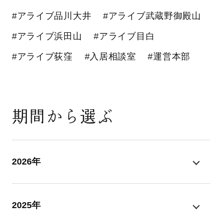
#アライブ品川大井
#アライブ武蔵野御殿山
#アライブ浜田山
#アライブ目白
#アライブ荻窪
#入居相談室
#運営本部
期間から選ぶ
2026年
2025年