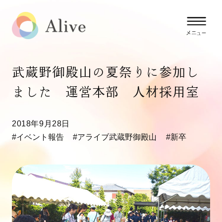
武蔵野御殿山の夏祭りに参加し
ました 運営本部 人材採用室
2018年9月28日
#イベント報告
#アライブ武蔵野御殿山
#新卒