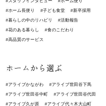
#スタッフインタビュー
#ホーム便り
#ホーム長便り
#子ども食堂
#新卒採用
#暮らしの中のリハビリ
#活動報告
#花のある暮らし
#食のこだわり
#高品質のサービス
ホームから選ぶ
#アライブかながわ
#アライブ世田谷下馬
#アライブ世田谷中町
#アライブ世田谷代田
#アライブ久が原
#アライブ代々木大山町