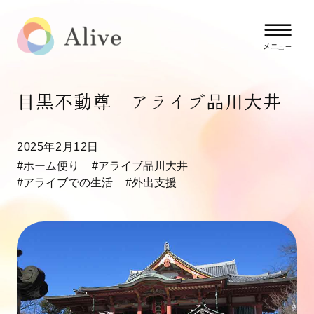
目黒不動尊 アライブ品川大井
2025年2月12日
#ホーム便り
#アライブ品川大井
#アライブでの生活
#外出支援