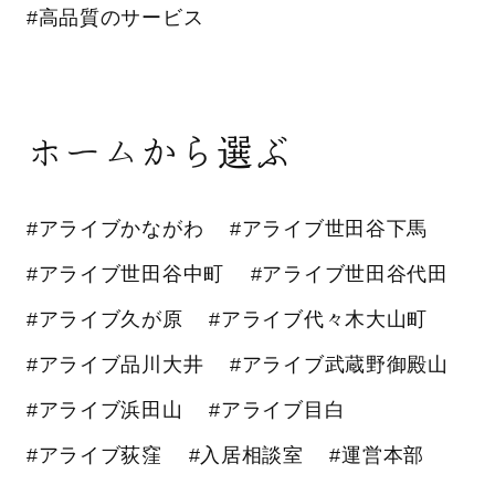
#高品質のサービス
ホームから選ぶ
#アライブかながわ
#アライブ世田谷下馬
#アライブ世田谷中町
#アライブ世田谷代田
#アライブ久が原
#アライブ代々木大山町
#アライブ品川大井
#アライブ武蔵野御殿山
#アライブ浜田山
#アライブ目白
#アライブ荻窪
#入居相談室
#運営本部