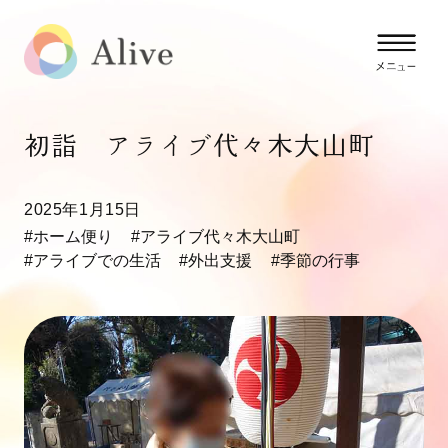
初詣 アライブ代々木大山町
2025年1月15日
#ホーム便り
#アライブ代々木大山町
#アライブでの生活
#外出支援
#季節の行事