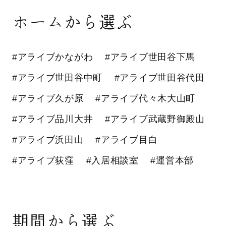
ホームから選ぶ
#アライブかながわ
#アライブ世田谷下馬
#アライブ世田谷中町
#アライブ世田谷代田
#アライブ久が原
#アライブ代々木大山町
#アライブ品川大井
#アライブ武蔵野御殿山
#アライブ浜田山
#アライブ目白
#アライブ荻窪
#入居相談室
#運営本部
期間から選ぶ