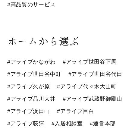
#高品質のサービス
ホームから選ぶ
#アライブかながわ
#アライブ世田谷下馬
#アライブ世田谷中町
#アライブ世田谷代田
#アライブ久が原
#アライブ代々木大山町
#アライブ品川大井
#アライブ武蔵野御殿山
#アライブ浜田山
#アライブ目白
#アライブ荻窪
#入居相談室
#運営本部