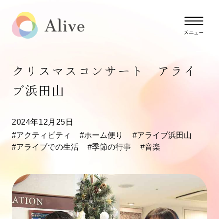
クリスマスコンサート アライ
ブ浜田山
2024年12月25日
#アクティビティ
#ホーム便り
#アライブ浜田山
#アライブでの生活
#季節の行事
#音楽