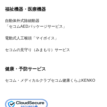
福祉機器・医療機器
自動体外式除細動器
「セコムAEDパッケージサービス」
電動式人工喉頭「マイボイス」
セコムの見守り（みまもり）サービス
健康・予防サービス
セコム・メディカルクラブ
セコム健康くらぶKENKO