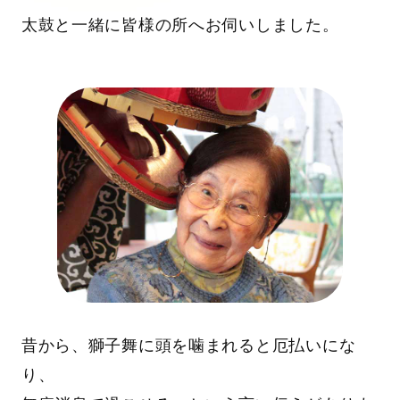
太鼓と一緒に皆様の所へお伺いしました。
昔から、獅子舞に頭を噛まれると厄払いにな
り、