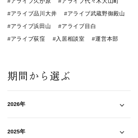
#アライブ久が原
#アライブ代々木大山町
#アライブ品川大井
#アライブ武蔵野御殿山
#アライブ浜田山
#アライブ目白
#アライブ荻窪
#入居相談室
#運営本部
期間から選ぶ
2026年
2025年