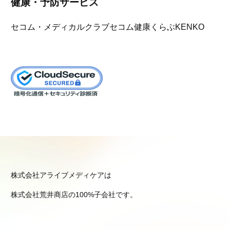
健康・予防サービス
セコム・メディカルクラブ
セコム健康くらぶKENKO
株式会社アライブメディケアは
株式会社荒井商店の100%子会社です。