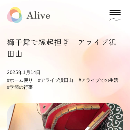
獅子舞で縁起担ぎ アライブ浜
田山
2025年1月14日
#ホーム便り
#アライブ浜田山
#アライブでの生活
#季節の行事