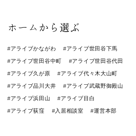
ホームから選ぶ
#アライブかながわ
#アライブ世田谷下馬
#アライブ世田谷中町
#アライブ世田谷代田
#アライブ久が原
#アライブ代々木大山町
#アライブ品川大井
#アライブ武蔵野御殿山
#アライブ浜田山
#アライブ目白
#アライブ荻窪
#入居相談室
#運営本部