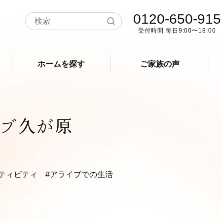
0120-650-915
受付時間 毎日9:00〜18:00
ホームを探す
ご家族の声
ブ久が原
クティビティ
#アライブでの生活