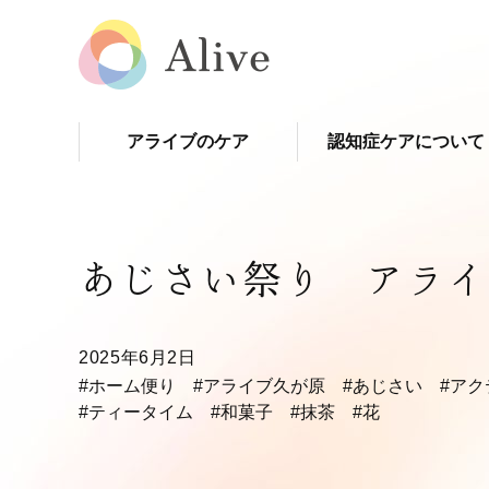
アライブのケア
認知症ケアについて
あじさい祭り アライ
2025年6月2日
#ホーム便り
#アライブ久が原
#あじさい
#ア
#ティータイム
#和菓子
#抹茶
#花