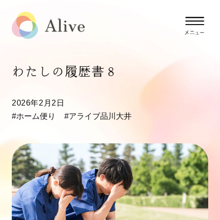
わたしの履歴書８
2026年2月2日
#ホーム便り
#アライブ品川大井