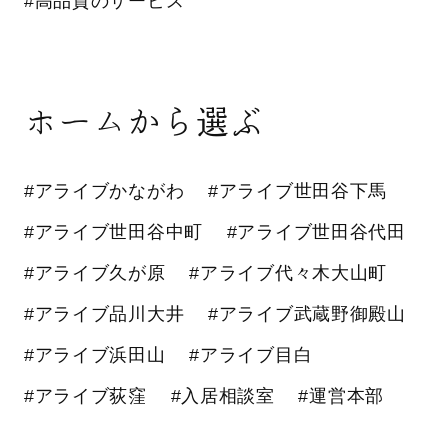
#高品質のサービス
ホームから選ぶ
#アライブかながわ
#アライブ世田谷下馬
#アライブ世田谷中町
#アライブ世田谷代田
#アライブ久が原
#アライブ代々木大山町
#アライブ品川大井
#アライブ武蔵野御殿山
#アライブ浜田山
#アライブ目白
#アライブ荻窪
#入居相談室
#運営本部