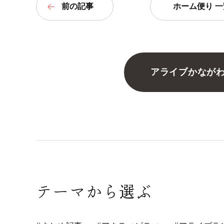
前の記事
ホーム便り 一
アライブかなが
テーマから選ぶ