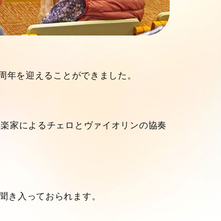
0周年を迎えることができました。
音楽家によるチェロとヴァイオリンの協奏
聞き入っておられます。