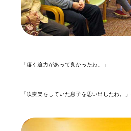
「凄く迫力があって良かったわ。」
「吹奏楽をしていた息子を思い出したわ。」