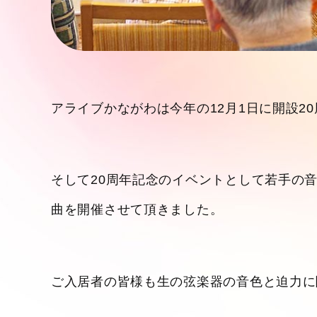
アライブかながわは今年の12月1日に開設2
そして20周年記念のイベントとして若手の
曲を開催させて頂きました。
ご入居者の皆様も生の弦楽器の音色と迫力に