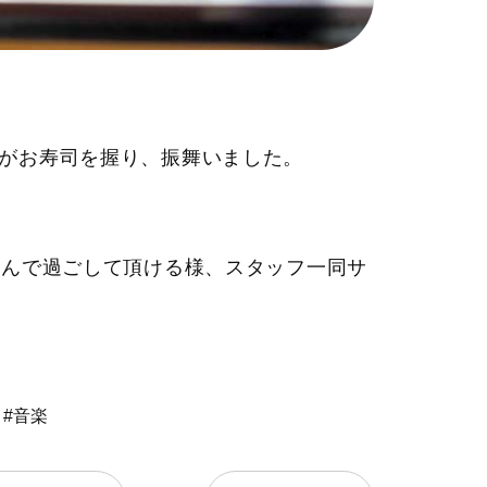
がお寿司を握り、振舞いました。
しんで過ごして頂ける様、スタッフ一同サ
#音楽