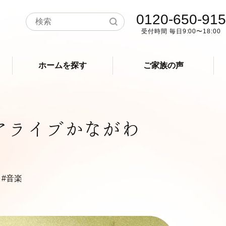
0120-650-915
受付時間 毎日9:00〜18:00
ホームを探す
ご家族の声
 アライブかながわ
#音楽