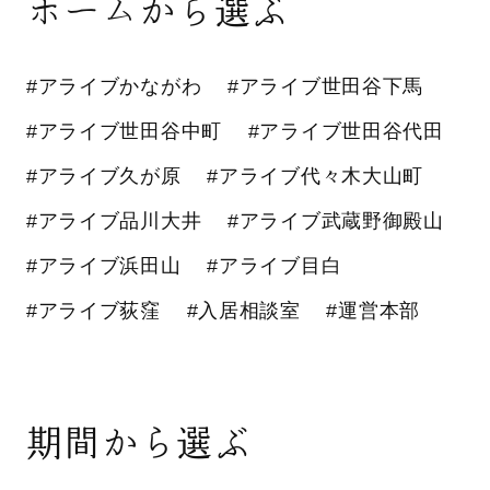
ホームから選ぶ
#アライブかながわ
#アライブ世田谷下馬
#アライブ世田谷中町
#アライブ世田谷代田
#アライブ久が原
#アライブ代々木大山町
#アライブ品川大井
#アライブ武蔵野御殿山
#アライブ浜田山
#アライブ目白
#アライブ荻窪
#入居相談室
#運営本部
期間から選ぶ