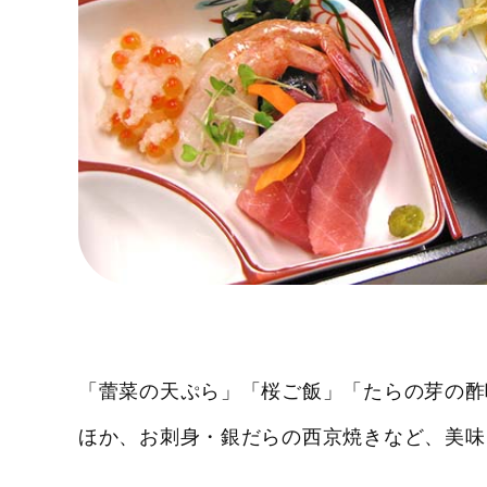
「蕾菜の天ぷら」「桜ご飯」「たらの芽の酢
ほか、お刺身・銀だらの西京焼きなど、美味