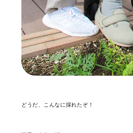
どうだ、こんなに採れたぞ！