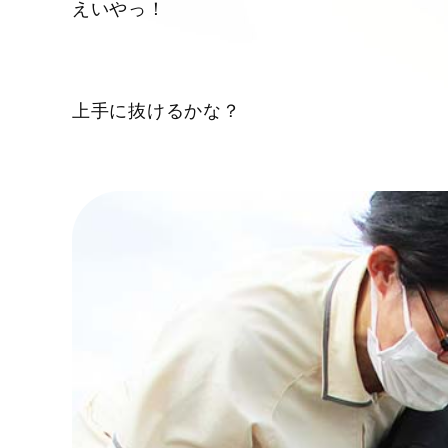
えいやっ！
上手に抜けるかな？