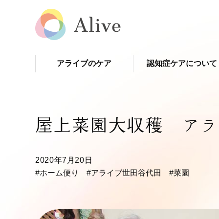
アライブのケア
認知症ケアについて
屋上菜園大収穫 アラ
2020年7月20日
#ホーム便り
#アライブ世田谷代田
#菜園