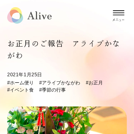
お正月のご報告 アライブかな
がわ
2021年1月25日
#ホーム便り
#アライブかながわ
#お正月
#イベント食
#季節の行事