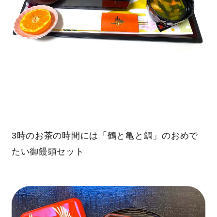
3時のお茶の時間には「鶴と亀と鯛」のおめで
たい御饅頭セット