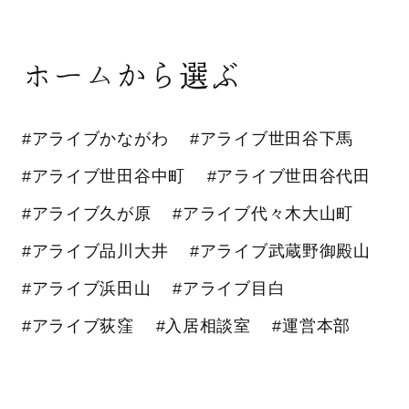
ホームから選ぶ
#アライブかながわ
#アライブ世田谷下馬
#アライブ世田谷中町
#アライブ世田谷代田
#アライブ久が原
#アライブ代々木大山町
#アライブ品川大井
#アライブ武蔵野御殿山
#アライブ浜田山
#アライブ目白
#アライブ荻窪
#入居相談室
#運営本部