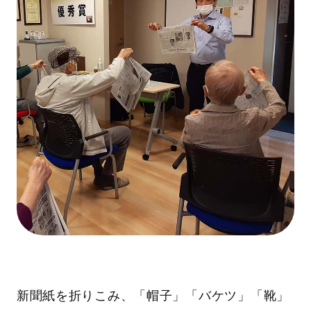
新聞紙を折りこみ、「帽子」「バケツ」「靴」