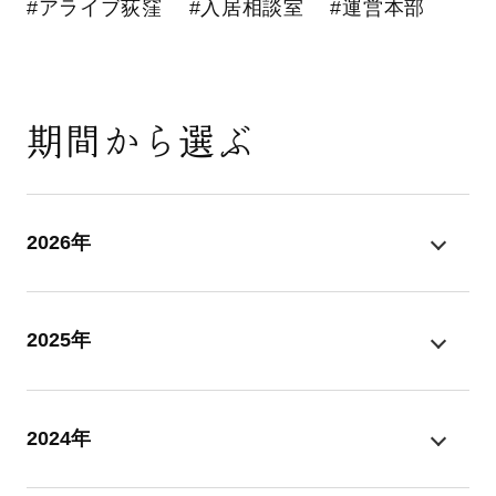
#アライブ荻窪
#入居相談室
#運営本部
期間から選ぶ
2026年
2025年
2024年