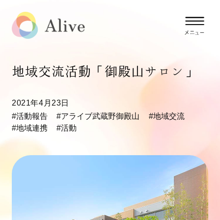
地域交流活動「御殿山サロン」
2021年4月23日
#活動報告
#アライブ武蔵野御殿山
#地域交流
#地域連携
#活動