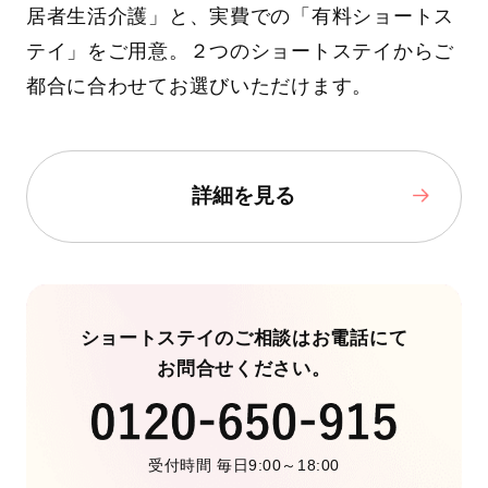
居者生活介護」と、実費での「有料ショートス
テイ」をご用意。２つのショートステイからご
都合に合わせてお選びいただけます。
詳細を見る
ショートステイのご相談はお電話にて
お問合せください。
受付時間 毎日9:00～18:00