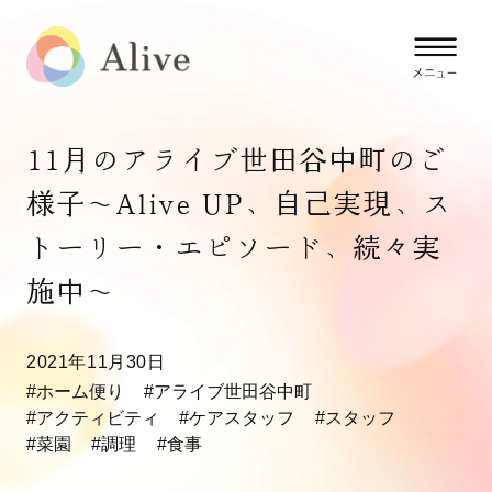
11月のアライブ世田谷中町のご
様子〜Alive UP、自己実現、ス
トーリー・エピソード、続々実
施中〜
2021年11月30日
#ホーム便り
#アライブ世田谷中町
#アクティビティ
#ケアスタッフ
#スタッフ
#菜園
#調理
#食事