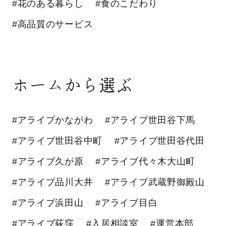
#花のある暮らし
#食のこだわり
#高品質のサービス
ホームから選ぶ
#アライブかながわ
#アライブ世田谷下馬
#アライブ世田谷中町
#アライブ世田谷代田
#アライブ久が原
#アライブ代々木大山町
#アライブ品川大井
#アライブ武蔵野御殿山
#アライブ浜田山
#アライブ目白
#アライブ荻窪
#入居相談室
#運営本部