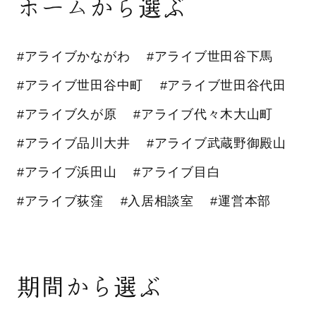
ホームから選ぶ
#アライブかながわ
#アライブ世田谷下馬
#アライブ世田谷中町
#アライブ世田谷代田
#アライブ久が原
#アライブ代々木大山町
#アライブ品川大井
#アライブ武蔵野御殿山
#アライブ浜田山
#アライブ目白
#アライブ荻窪
#入居相談室
#運営本部
期間から選ぶ