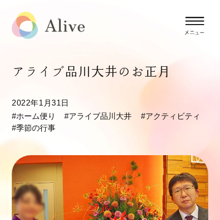
アライブ品川大井のお正月
2022年1月31日
#ホーム便り
#アライブ品川大井
#アクティビティ
#季節の行事