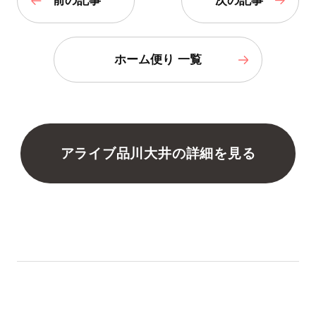
前の記事
次の記事
ホーム便り 一覧
アライブ品川大井の詳細を見る