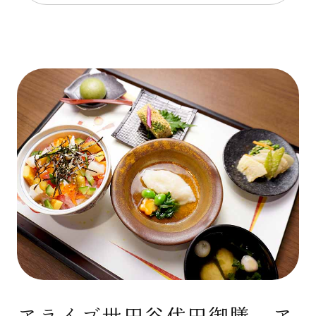
アライブ世田谷代田御膳 ア