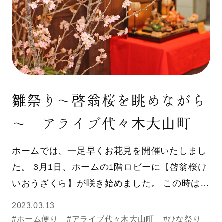
雛祭り～啓翁桜を眺めながら
～ アライブ代々木大山町
ホームでは、一足早くお花見を開催いたしまし
た。 3月1日、ホームの1階ロビーに【啓翁桜け
いおうざくら】が咲き始めました。 この時は…
2023.03.13
#ホーム便り
#アライブ代々木大山町
#ひな祭り