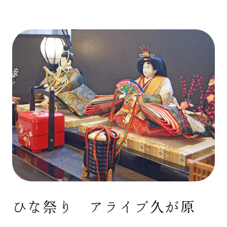
ひな祭り アライブ久が原