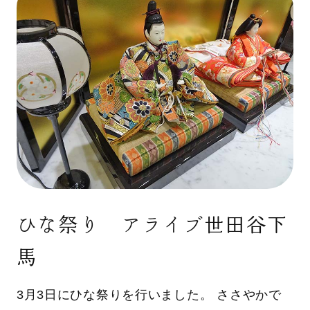
ひな祭り アライブ世田谷下
馬
3月3日にひな祭りを行いました。 ささやかで