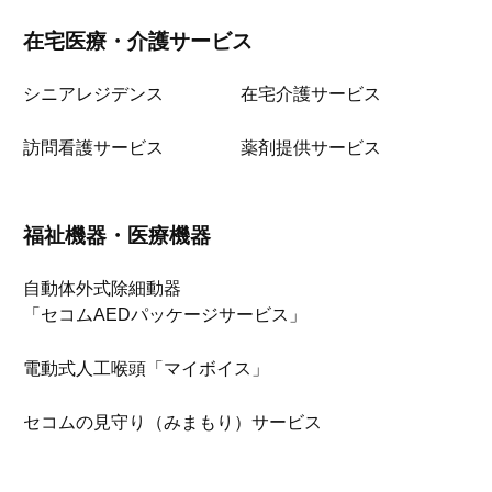
在宅医療・介護サービス
シニアレジデンス
在宅介護サービス
訪問看護サービス
薬剤提供サービス
福祉機器・医療機器
自動体外式除細動器
「セコムAEDパッケージサービス」
電動式人工喉頭「マイボイス」
セコムの見守り（みまもり）サービス