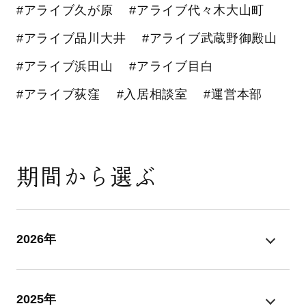
#アライブ久が原
#アライブ代々木大山町
#アライブ品川大井
#アライブ武蔵野御殿山
#アライブ浜田山
#アライブ目白
#アライブ荻窪
#入居相談室
#運営本部
期間から選ぶ
2026年
2025年