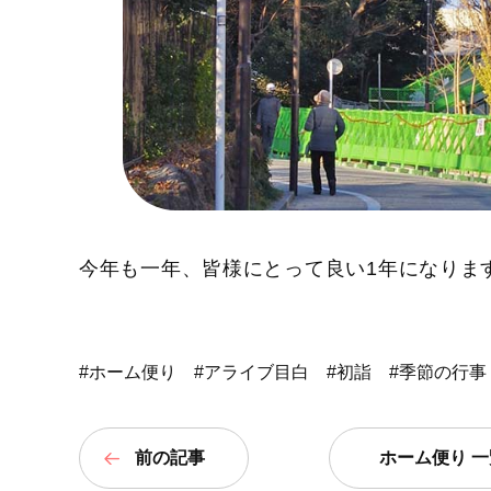
今年も一年、皆様にとって良い1年になりま
#ホーム便り
#アライブ目白
#初詣
#季節の行事
前の記事
ホーム便り 一