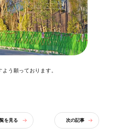
すよう願っております。
覧
を見る
次の記事