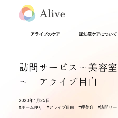
アライブのケア
認知症ケアについて
訪問サービス～美容室
～ アライブ目白
2023年4月25日
#ホーム便り
#アライブ目白
#理美容
#訪問サー