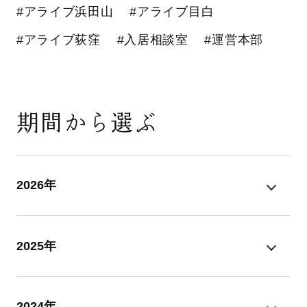
#アライブ浜田山
#アライブ目白
#アライブ荻窪
#入居相談室
#運営本部
期間から選ぶ
2026年
2025年
2024年