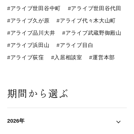
#アライブ世田谷中町
#アライブ世田谷代田
#アライブ久が原
#アライブ代々木大山町
#アライブ品川大井
#アライブ武蔵野御殿山
#アライブ浜田山
#アライブ目白
#アライブ荻窪
#入居相談室
#運営本部
期間から選ぶ
2026年