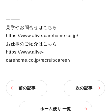
―――
見学やお問合せはこちら
https://www.alive-carehome.co.jp/
お仕事のご紹介はこちら
https://www.alive-
carehome.co.jp/recruit/career/
前の記事
次の記事
ホーム便り 一覧