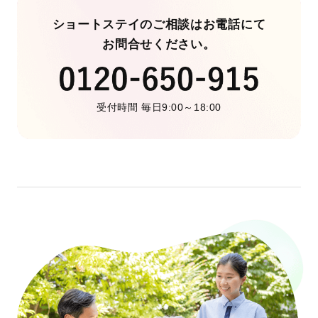
ショートステイのご相談はお電話にて
お問合せください。
受付時間 毎日9:00～18:00