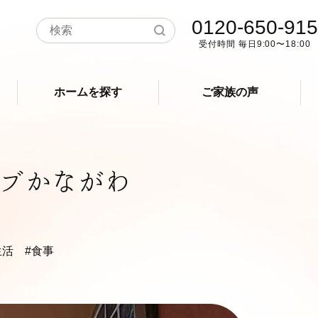
0120-650-915
受付時間 毎日9:00〜18:00
ホームを探す
ご家族の声
ブかながわ
生活
#食事