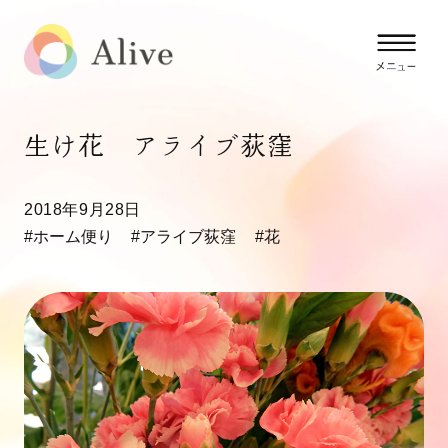
生け花 アライブ荻窪
2018年9月28日
#ホーム便り
#アライブ荻窪
#花