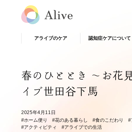
アライブのケア
認知症ケアについて
春のひととき 〜お花
イブ世田谷下馬
2025年4月11日
#ホーム便り
#花のある暮らし
#食のこだわり
#アクティビティ
#アライブでの生活