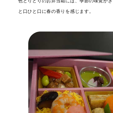
色とりどりのお弁当箱には、季節の味覚がぎ
と口ひと口に春の香りを感じます。