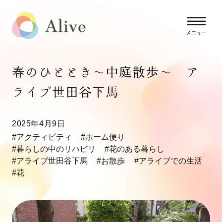
春のひととき～中庭散歩～ ア
ライブ世田谷下馬
2025年4月9日
#アクティビティ
#ホーム便り
#暮らしの中のリハビリ
#花のある暮らし
#アライブ世田谷下馬
#お散歩
#アライブでの生活
#花