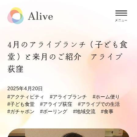
4月のアライブランチ（子ども食
堂）と来月のご紹介 アライブ
荻窪
2025年4月20日
#アクティビティ
#アライブランチ
#ホーム便り
#子ども食堂
#アライブ荻窪
#アライブでの生活
#ガチャポン
#ボーリング
#地域交流
#食事