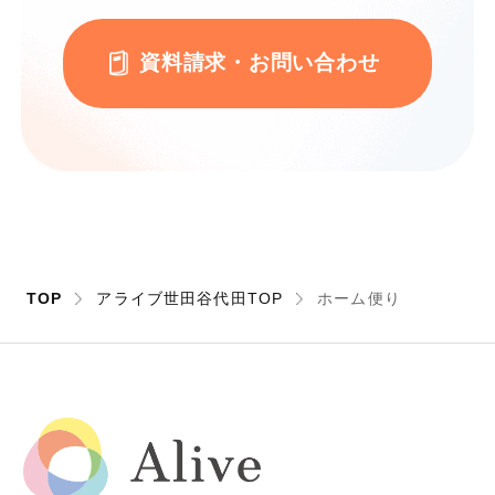
資料請求・お問い合わせ
TOP
アライブ世田谷代田TOP
ホーム便り