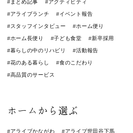
#まとめ記事
#アクティビティ
#アライブランチ
#イベント報告
#スタッフインタビュー
#ホーム便り
#ホーム長便り
#子ども食堂
#新卒採用
#暮らしの中のリハビリ
#活動報告
#花のある暮らし
#食のこだわり
#高品質のサービス
ホームから選ぶ
#アライブかながわ
#アライブ世田谷下馬