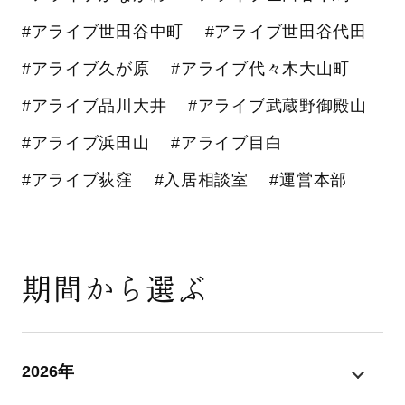
#アライブ世田谷中町
#アライブ世田谷代田
#アライブ久が原
#アライブ代々木大山町
#アライブ品川大井
#アライブ武蔵野御殿山
#アライブ浜田山
#アライブ目白
#アライブ荻窪
#入居相談室
#運営本部
期間から選ぶ
2026年