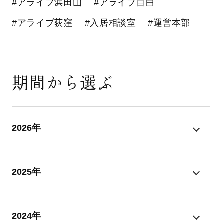
#アライブ浜田山
#アライブ目白
#アライブ荻窪
#入居相談室
#運営本部
期間から選ぶ
2026年
2025年
2024年