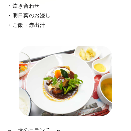
・炊き合わせ
・明日葉のお浸し
・ご飯・赤出汁
～ 母の日ランチ ～