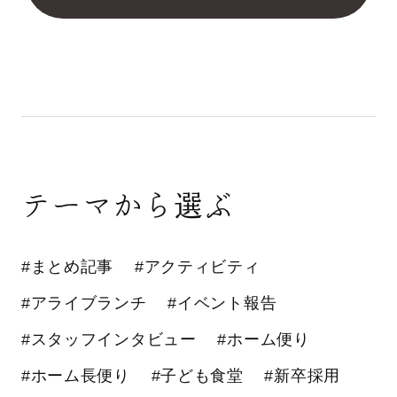
テーマから選ぶ
#まとめ記事
#アクティビティ
#アライブランチ
#イベント報告
#スタッフインタビュー
#ホーム便り
#ホーム長便り
#子ども食堂
#新卒採用