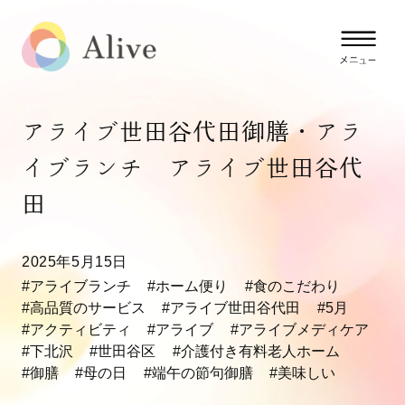
アライブ世田谷代田御膳・アラ
イブランチ アライブ世田谷代
田
2025年5月15日
#アライブランチ
#ホーム便り
#食のこだわり
#高品質のサービス
#アライブ世田谷代田
#5月
#アクティビティ
#アライブ
#アライブメディケア
#下北沢
#世田谷区
#介護付き有料老人ホーム
#御膳
#母の日
#端午の節句御膳
#美味しい