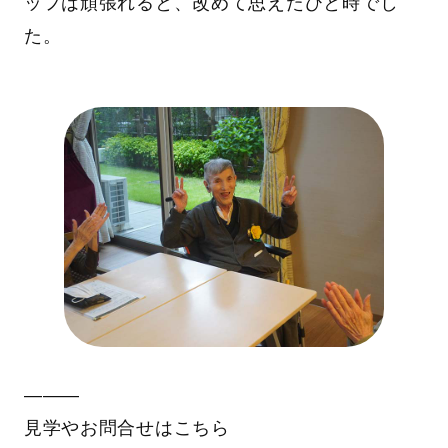
ッフは頑張れると、改めて思えたひと時でし
た。
―――
見学やお問合せはこちら