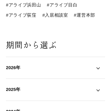
#アライブ浜田山
#アライブ目白
#アライブ荻窪
#入居相談室
#運営本部
期間から選ぶ
2026年
2025年