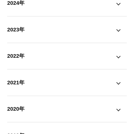
2024年
2023年
2022年
2021年
2020年