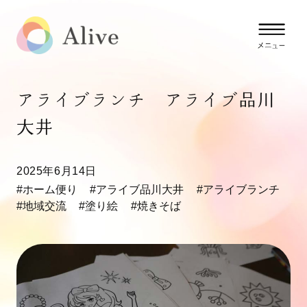
アライブランチ アライブ品川
大井
2025年6月14日
#ホーム便り
#アライブ品川大井
#アライブランチ
#地域交流
#塗り絵
#焼きそば