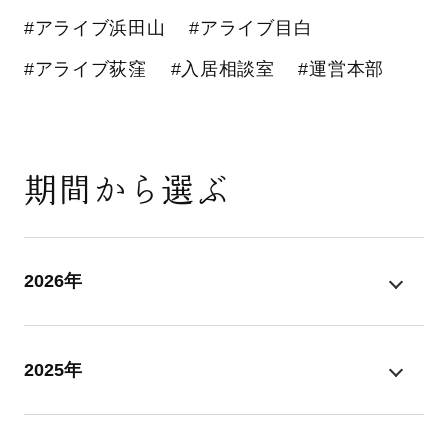
#アライブ浜田山
#アライブ目白
#アライブ荻窪
#入居相談室
#運営本部
期間から選ぶ
2026年
2025年